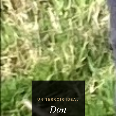
UN TERROIR IDÉAL
Don